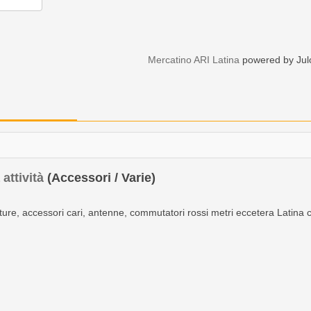
Mercatino ARI Latina
powered by Jul
attività
(Accessori / Varie)
re, accessori cari, antenne, commutatori rossi metri eccetera Latina cit