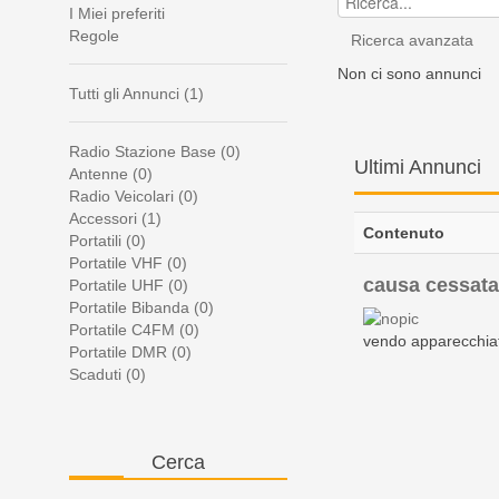
I Miei preferiti
Regole
Ricerca avanzata
Non ci sono annunci
Tutti gli Annunci (1)
Radio Stazione Base (0)
Ultimi
Annunci
Antenne (0)
Radio Veicolari (0)
Accessori (1)
Contenuto
Portatili (0)
Portatile VHF (0)
causa cessata 
Portatile UHF (0)
Portatile Bibanda (0)
Portatile C4FM (0)
vendo apparecchiatu
Portatile DMR (0)
Scaduti (0)
Cerca