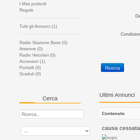
I Miei preferiti
Regole
De
Tutti gli Annunci (1)
Condizion
Radio Stazione Base (0)
Antenne (0)
Radio Veicolari (0)
Accessori (1)
Portatili (0)
Scaduti (0)
Ultimi
Annunci
Cerca
Contenuto
causa cessata 