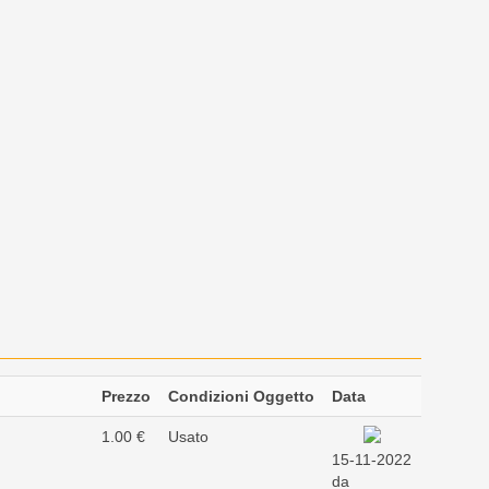
Prezzo
Condizioni Oggetto
Data
1.00 €
Usato
15-11-2022
da