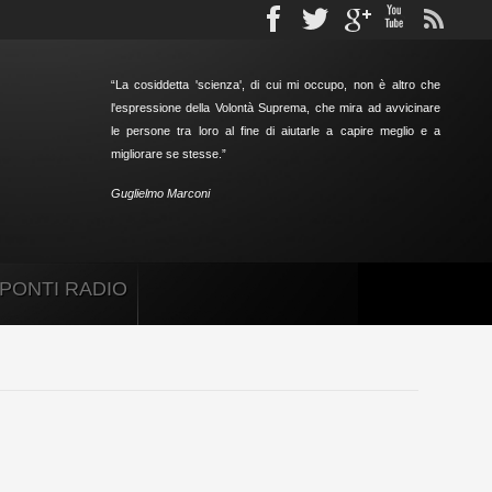
Facebook
Twitter
gplus
Youtube
rs
“
La cosiddetta 'scienza', di cui mi occupo, non è altro che
l'espressione della Volontà Suprema, che mira ad avvicinare
le persone tra loro al fine di aiutarle a capire meglio e a
migliorare se stesse.
”
Guglielmo Marconi
PONTI RADIO