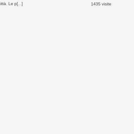
tà. Le p[...]
1435 visite