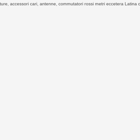
re, accessori cari, antenne, commutatori rossi metri eccetera Latina cit